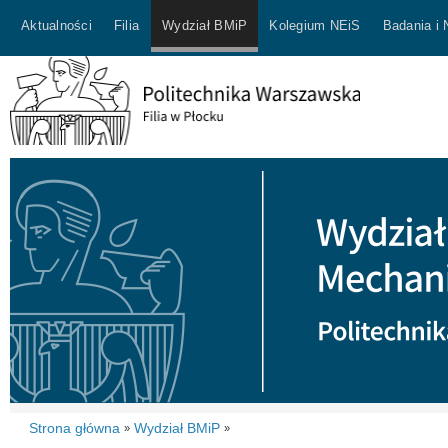
Aktualności
Filia
Wydział BMiP
Kolegium NEiS
Badania i
Strona główna
Wydział BMiP
»
»