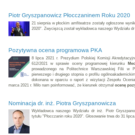
Piotr Gryszpanowicz Płocczaninem Roku 2020
21 sierpnia w płockim amfiteatrze zostały ogłoszone wynik
2020". Zwycięzcą został wykładowca naszego Wydziału dr 
Pozytywna ocena programowa PKA
8 lipca 2021 r. Prezydium Polskiej Komisji Akredytacyj
612/2021 w sprawie oceny programowej kierunku
Mec
prowadzonego na Politechnice Warszawskiej Filii w 
pierwszego i drugiego stopnia o profilu ogólnoakademick
dokonana w oparciu o raport z wizytacji Zespołu Ocen
marca 2021 r. Miło nam poinformować, że kierunek otrzymał
ocenę poz
Nominacja dr. inż. Piotra Gryszpanowicza
Wykładowca naszego Wydziału dr inż. Piotr Gryszpan
tytułu "Płocczanin roku 2020". Głosowanie trwa do 31 lipca