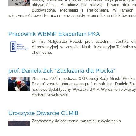
aktywnością – Arkadiusz Plis realizuje bowiem doktor
Budownictwa, Mechaniki i Petrochemii, w ramach 
wytrzymałościowe i termiczne oraz aspekty ekonomiczne obiektów mod
Pracownik WBMiP Ekspertem PKA
Dr inż. Małgorzata Petzel, prof. uczelni – została e
Akredytacyjnej w zespole Nauk Inżynieryjno-Techniczny
chemiczna.
prof. Daniela Żuk "Zasłużona dla Płocka"
25 marca 2021 r. podczas XXIX Sesji Rady Miasta Płocka
Płocka" została uhonorowana prof. dr hab. inż. Daniela Ż
naukowo-dydaktyczny Wydziału BMiP. Wyróżnienie wręczy
Andrzej Nowakowski.
Uroczyste Otwarcie CLMiB
Zapraszamy do obejrzenia transmisji z wydarzenia