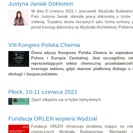
Justyna Janiak Doktorem
W dniu 8 czerwca 2021 r. pracownik Wydziału Budownict
Pani Justyna Janiak obroniła pracę doktorską o tytule 
zielenią. Szpalery drzew liściastych jako forma ochrony
przed komisją doktorską na Wydziale Architektury Politech
VIII Kongres Polska Chemia
Ósma edycja Kongresu Polska Chemia to najwięks
Polsce i Europie Centralnej. Jest szczególnie is
reprezentujących sektor chemiczny, przedstawicie
trzeciego sektora, gdyż stanowi platformę dialogu o 
ekologii i bezpieczeństwie.
Płock, 10-11 czerwca 2021
Zjazd odbędzie się w trybie hybrydowym
Fundacja ORLEN wspiera Wydział
Fundacja ORLEN sfinansuje działania mające na celu
chemicznych Wydziału Budownictwa, Mechaniki i 