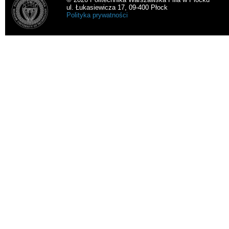
ul. Łukasiewicza 17, 09-400 Płock
Polityka prywatności