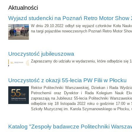
Aktualności
Wyjazd studencki na Poznań Retro Motor Show
W dniu 29.10.2022 odbył się wyjazd członków Koła Na
na targi pojazdów nowoczesnych Poznań Retro Motor Sho
Uroczystość jubileuszowa
Zapraszamy do udziału w wydarzeniu, które odbędzie się 1
Uroczystość z okazji 55-lecia PW Filii w Płocku
Rektor Politechniki Warszawskiej, Dziekan i Rada Wydzi
Petrochemii oraz Dyrektor i Rada Kolegium Nauk Ek
zapraszają na Jubileusz 55-lecia Politechniki Warszawskie
odbędzie się 18 listopada 2022 roku o godzinie 17:00 w
Szkoły Muzycznej im. Karola Szymanowskiego w Płocku, ul
Katalog "Zespoły badawcze Politechniki Warszaw