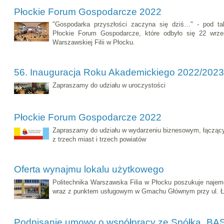
Płockie Forum Gospodarcze 2022
"Gospodarka przyszłości zaczyna się dziś…" - pod tak
Płockie Forum Gospodarcze, które odbyło się 22 wrześ
Warszawskiej Filii w Płocku.
56. Inauguracja Roku Akademickiego 2022/2023
Zapraszamy do udziału w uroczystości
Płockie Forum Gospodarcze 2022
Zapraszamy do udziału w wydarzeniu biznesowym, łącząc
z trzech miast i trzech powiatów
Oferta wynajmu lokalu użytkowego
Politechnika Warszawska Filia w Płocku poszukuje najem
wraz z punktem usługowym w Gmachu Głównym przy ul. Ł
Podpisanie umowy o współpracy ze Spółką „B