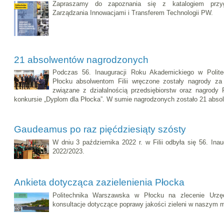
Zapraszamy do zapoznania się z katalogiem przy
Zarządzania Innowacjami i Transferem Technologii PW.
21 absolwentów nagrodzonych
Podczas 56. Inauguracji Roku Akademickiego w Politec
Płocku absolwentom Filii wręczone zostały nagrody za
związane z działalnością przedsiębiorstw oraz nagrody
konkursie „Dyplom dla Płocka”. W sumie nagrodzonych zostało 21 absolw
Gaudeamus po raz pięćdziesiąty szósty
W dniu 3 października 2022 r. w Filii odbyła się 56. In
2022/2023.
Ankieta dotycząca zazielenienia Płocka
Politechnika Warszawska w Płocku na zlecenie Urzę
konsultacje dotyczące poprawy jakości zieleni w naszym m