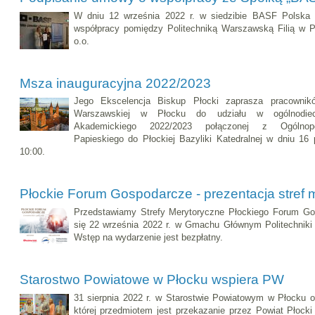
W dniu 12 września 2022 r. w siedzibie BASF Polska
współpracy pomiędzy Politechniką Warszawską Filią w 
o.o.
Msza inauguracyjna 2022/2023
Jego Ekscelencja Biskup Płocki zaprasza pracownikó
Warszawskiej w Płocku do udziału w ogólnodiece
Akademickiego 2022/2023 połączonej z Ogólnop
Papieskiego do Płockiej Bazyliki Katedralnej w dniu 16 
10:00.
Płockie Forum Gospodarcze - prezentacja stref 
Przedstawiamy Strefy Merytoryczne Płockiego Forum Go
się 22 września 2022 r. w Gmachu Głównym Politechniki 
Wstęp na wydarzenie jest bezpłatny.
Starostwo Powiatowe w Płocku wspiera PW
31 sierpnia 2022 r. w Starostwie Powiatowym w Płocku o
której przedmiotem jest przekazanie przez Powiat Płocki 