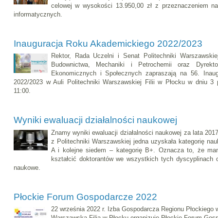
celowej w wysokości 13.950,00 zł z przeznaczeniem na
informatycznych.
Inauguracja Roku Akademickiego 2022/2023
Rektor, Rada Uczelni i Senat Politechniki Warszawski
Budownictwa, Mechaniki i Petrochemii oraz Dyrek
Ekonomicznych i Społecznych zapraszają na 56. Inau
2022/2023 w Auli Politechniki Warszawskiej Filii w Płocku w dniu 3 
11:00.
Wyniki ewaluacji działalności naukowej
Znamy wyniki ewaluacji działalności naukowej za lata 201
z Politechniki Warszawskiej jedna uzyskała kategorię na
A i kolejne siedem – kategorię B+. Oznacza to, że ma
kształcić doktorantów we wszystkich tych dyscyplinach 
naukowe.
Płockie Forum Gospodarcze 2022
22 września 2022 r. Izba Gospodarcza Regionu Płockiego w
Warszawską Filią w Płocku organizuje Płockie Forum Gosp