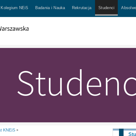
Kolegium NEiS
Badania i Nauka
Rekrutacja
Studenci
Absolwe
at KNEiS
»
St