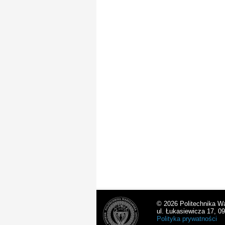
© 2026 Politechnika W
ul. Łukasiewicza 17, 0
Polityka prywatności