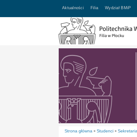
Aktualności
Filia
Wydział BMiP
Strona główna
Studenci
Sekretari
»
»