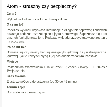
Atom - straszny czy bezpieczny?
Co to?
Wykład na Politechnice lub w Twojej szkole
O czym to?
Podczas wykładu uzyskasz informacje z czego tak naprawdę zbudowane s
powstaje podczas rozszczepienia jądra atomowego. Zapoznasz się z rod
oraz ich funkcjionowaniem. Podczas wykładu przedyskutowane zostanie
na otoczenie.
Po co mi to?
Dowiesz się czy należy bać się energetyki jądrowej. Czy niebezpieczna 
jądrowej i jakie korzyści płyną z jej posiadania w danym Państwie.
Miejsce
Politechnika Warszawska Filia w Płocku (Gmach Główny - ul. Łukasi
Twoja szkoła
Czas trwania
Elastyczny/Opcja do ustalenia (od 30 do 45 minut)
Termin zajęć
Do ustalenia z prowadzącym