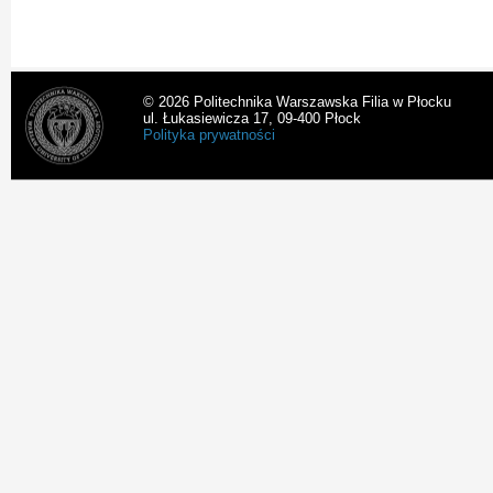
© 2026 Politechnika Warszawska Filia w Płocku
ul. Łukasiewicza 17, 09-400 Płock
Polityka prywatności