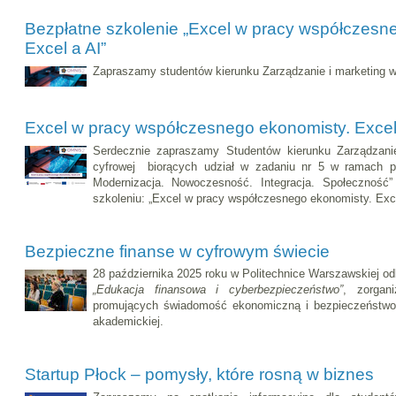
Bezpłatne szkolenie „Excel w pracy współczesn
Excel a AI”
Zapraszamy studentów kierunku Zarządzanie i marketing 
Excel w pracy współczesnego ekonomisty. Excel
Serdecznie zapraszamy Studentów kierunku Zarządzani
cyfrowej biorących udział w zadaniu nr 5 w ramach p
Modernizacja. Nowoczesność. Integracja. Społecznoś
szkoleniu: „Excel w pracy współczesnego ekonomisty. Exce
Bezpieczne finanse w cyfrowym świecie
28 października 2025 roku w Politechnice Warszawskiej od
„Edukacja finansowa i cyberbezpieczeństwo”
, zorgan
promujących świadomość ekonomiczną i bezpieczeństwo 
akademickiej.
Startup Płock – pomysły, które rosną w biznes