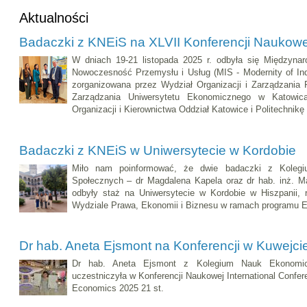
Aktualności
Badaczki z KNEiS na XLVII Konferencji Naukow
W dniach 19-21 listopada 2025 r. odbyła się Międzyna
Nowoczesność Przemysłu i Usług (MIS - Modernity of Ind
zorganizowana przez Wydział Organizacji i Zarządzania Po
Zarządzania Uniwersytetu Ekonomicznego w Katowic
Organizacji i Kierownictwa Oddział Katowice i Politechni
Badaczki z KNEiS w Uniwersytecie w Kordobie
Miło nam poinformować, że dwie badaczki z Koleg
Społecznych – dr Magdalena Kapela oraz dr hab. inż. Mar
odbyły staż na Uniwersytecie w Kordobie w Hiszpanii, r
Wydziale Prawa, Ekonomii i Biznesu w ramach programu 
Dr hab. Aneta Ejsmont na Konferencji w Kuwejci
Dr hab. Aneta Ejsmont z Kolegium Nauk Ekonomi
uczestniczyła w Konferencji Naukowej International Confe
Economics 2025 21 st.