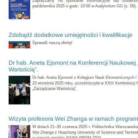
Zapraszamy na spotkanie informacyjne dla student
października 2025 o godz. 10:00 w Audytorium GG (s. 59).
Zdobądź dodatkowe umiejętności i kwalifikacje
Sprawdź naszą ofertę!
Dr hab. Aneta Ejsmont na Konferencji Naukowej
Wartością”.
Dr hab. Aneta Ejsmont z Kolegium Nauk Ekonomicznych i 
23 września 2025 roku, uczestniczyła w XXIII Konferencji
„Zarządzanie Wartością”.
Wizyta profesora Wei Zhanga w ramach prog
W dniach 21–30 czerwca 2025 r. Politechnika Warszawska, 
Wei Zhanga z Huazhong University of Science and Techno
w ramach projektu NAWA PROM 2024.