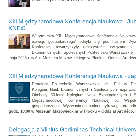
XIII Międzynarodowa Konferencja Naukowa i Jubi
KNEiS
W tym roku XIII Międzynarodowa Konferencja Naukowa
rozwoju gospodarczego” odbyła się pod hasłem
Wyz
Konferencji towarzyszyły uroczystości związane z
Ekonomicznych i Społecznych Politechniki Warszawskiej.
maja 2025 r. w Auli Muzeum Mazowieckiego w Płocku – Oddział Art déc
XIII Międzynarodowa Konferencja Naukowa - za
Prorektor Politechniki Warszawskiej ds. Filii w P
Kolegium Nauk Ekonomicznych i Społecznych mają zasz
Obchody 30-lecia Kolegium Nauk Ekonomicznych i S
Międzynarodowej Konferencji Naukowej pt. Współ
gospodarczego – Wyzwania gospodarki cyfrowej, które od
godz. 10:00 w Muzeum Mazowieckim w Płocku – Oddział Art déco, Pł
Delegacja z Vilnius Gediminas Technical Univer