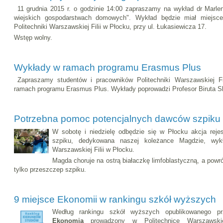
11 grudnia 2015 r. o godzinie 14:00 zapraszamy na wykład dr Marle
wiejskich gospodarstwach domowych". Wykład będzie miał miejs
Politechniki Warszawskiej Filii w Płocku, przy ul. Łukasiewicza 17.
Wstęp wolny.
Wykłady w ramach programu Erasmus Plus
Zapraszamy studentów i pracowników Politechniki Warszawskiej F
ramach programu Erasmus Plus. Wykłady poprowadzi Profesor Biruta Slo
Potrzebna pomoc potencjalnych dawców szpiku
W sobotę i niedzielę odbędzie się w Płocku akcja rejes
szpiku, dedykowana naszej koleżance Magdzie, wykł
Warszawskiej Filii w Płocku.
Magda choruje na ostrą białaczkę limfoblastyczną, a powr
tylko przeszczep szpiku.
9 miejsce Ekonomii w rankingu szkół wyższych
Według rankingu szkół wyższych opublikowanego 
Ekonomia
prowadzony w Politechnice Warszawskie