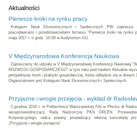
Aktualności
Pierwsze kroki na rynku pracy
Kolegium Nauk Ekonomicznych i Społecznych PW zaprasza s
pracodawcami i przedstawicielami biznesu "Pierwsze kroki na rynku p
maja 2017 r. o godz. 10:00 w Audytorium GG.
V Międzynarodowa Konferencja Naukowa
Zapraszamy do udziału w V Międzynarodowej Konferencji Nauko
ROZWOJU GOSPODARCZEGO" w tym roku pod hasłem Aktualne wyzwa
perspektywy teorii i praktyki gospodarczej, która odbędzie się w dniach 
Organizatorem jest Kolegium Nauk Ekonomicznych i Społecznych.
Przyjazne i wrogie przejęcia - wykład dr Rados
2 grudnia 2016 r. w Politechnice Warszawskiej Filii w Płocku dr Rado
wiceprzewodniczący Rady Nadzorczej PKN ORLEN. Przewodni
Korporacyjnego, radca prawny prowadzący własną kancelarię prz
„Przyjazne i wrogie przejęcia”.