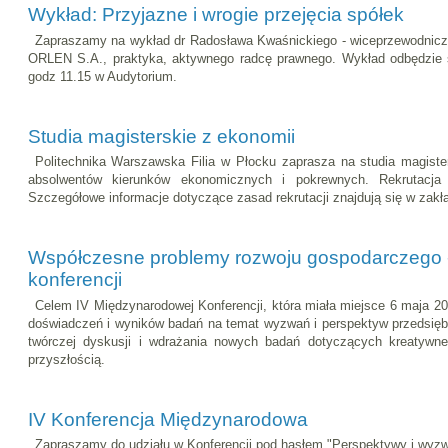
Wykład: Przyjazne i wrogie przejęcia spółek
Zapraszamy na wykład dr Radosława Kwaśnickiego - wiceprzewodni
ORLEN S.A., praktyka, aktywnego radcę prawnego. Wykład odbędzie si
godz 11.15 w Audytorium.
Studia magisterskie z ekonomii
Politechnika Warszawska Filia w Płocku zaprasza na studia magiste
absolwentów kierunków ekonomicznych i pokrewnych. Rekrutacja 
Szczegółowe informacje dotyczące zasad rekrutacji znajdują się w zak
Współczesne problemy rozwoju gospodarczego - 
konferencji
Celem IV Międzynarodowej Konferencji, która miała miejsce 6 maja 20
doświadczeń i wyników badań na temat wyzwań i perspektyw przedsięb
twórczej dyskusji i wdrażania nowych badań dotyczących kreatywn
przyszłością.
IV Konferencja Międzynarodowa
Zapraszamy do udziału w Konferencji pod hasłem "Perspektywy i wyzw