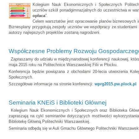
Kolegium Nauk Ekonomicznych i Społecznych Politech
uczniów szkół ponadgimnazjalnych do uczestnictwa w war
opłaca
”.
Celem warsztatów jest opracowanie planów biznesowych i
Biznesplany przygotują zespoły uczniów we współpracy ze studentam
autorzy najlepszych projektów zostaną nagrodzeni.
Współczesne Problemy Rozwoju Gospodarczego 
Zapraszamy do udziału w międzynarodowej konferencji naukowej, która
maja 2015 roku na Politechnice Warszawskiej Filii w Płocku.
Konferencja będzie powiązana z obchodami 20-lecia utworzenia Ko
Społecznych.
Szczegółowe informacje na stronie konferencji:
wprg2015.pw.plock.pl
Seminaria KNEiS i Biblioteki Głównej
Kolegium Nauk Ekonomicznych i Społecznych oraz Biblioteka Główn
zapraszają na cykl seminariów dotyczących możliwości wykorzystania
Bibliotekę Główną Politechniki Warszawskiej.
Seminaria odbędą się w Auli Gmachu Głównego Politechniki Warszawskie