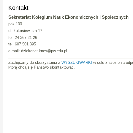
Kontakt
Sekretariat Kolegium Nauk Ekonomicznych i Społecznych
pok.103
ul. Łukasiewicza 17
tel. 24 367 21 26
tel. 607 501 395
e-mail: dziekanat.knes@pw.edu.pl
Zachęcamy do skorzystania z
WYSZUKIWARKI
w celu znalezienia odpo
którą chcą się Państwo skontaktować.