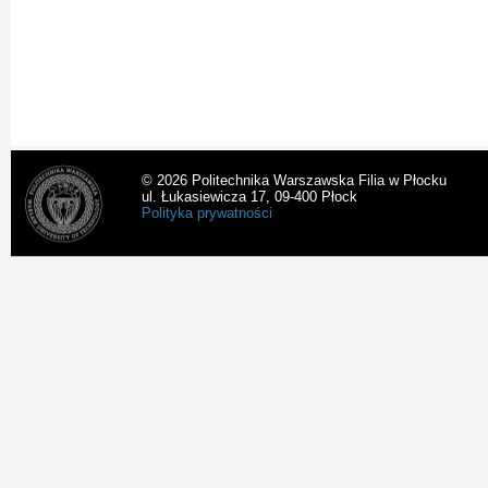
© 2026 Politechnika Warszawska Filia w Płocku
ul. Łukasiewicza 17, 09-400 Płock
Polityka prywatności