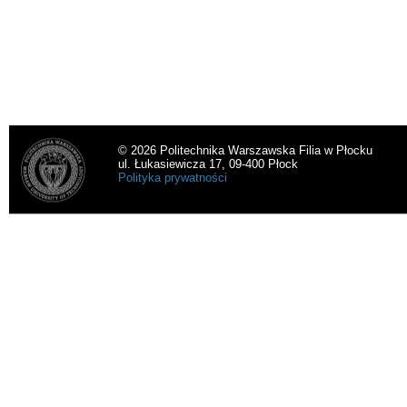
© 2026 Politechnika Warszawska Filia w Płocku
ul. Łukasiewicza 17, 09-400 Płock
Polityka prywatności