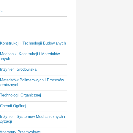
ci
Konstrukcji i Technologii Budowlanych
Mechaniki Konstrukcji i Materiałów
anych
Inżynierii Środowiska
 Materiałów Polimerowych i Procesów
hemicznych
Technologii Organicznej
 Chemii Ogólnej
 Inżynierii Systemów Mechanicznych i
tyzacji
 Aparatury Przemysłowej