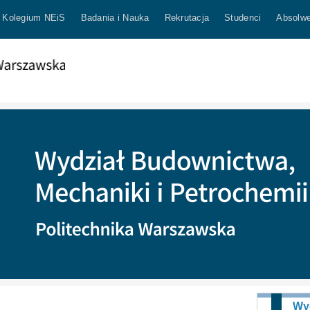
Kolegium NEiS
Badania i Nauka
Rekrutacja
Studenci
Absolwe
Wy