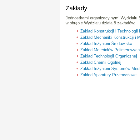
Zakłady
Jednostkami organizacyjnymi Wydziału B
w obrębie Wydziału działa 8 zakładów:
Zakład Konstrukcji i Technologi
Zakład Mechaniki Konstrukcji i 
Zakład Inżynierii Środowiska
Zakład Materiałów Polimerowyc
Zakład Technologii Organicznej
Zakład Chemii Ogólnej
Zakład Inżynierii Systemów Mec
Zakład Aparatury Przemysłowej