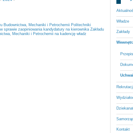
Aktualnoś
Władze
 Budownictwa, Mechaniki i Petrochemii Politechniki
 w sprawie zaopiniowania kandydatury na kierownika Zakładu
Zakłady
ictwa, Mechaniki i Petrochemii na kadencję władz
Wewnętrz
Przepi
Dokume
Uchwał
Rekrutacj
Wydziało
Dziekana
Samorząd
Kontakt