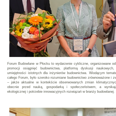
Forum Budowlane w Płocku to wydarzenie cykliczne, organizowane od 
promocji osiągnięć budownictwa, platformą dyskusji naukowych, p
umiejętności istotnych dla inżynierów budownictwa. Wiodącym temate
całego Forum, było szeroko rozumiane budownictwo zrównoważone i zw
– jakże aktualne w kontekście obserwowanych zmian klimatycznyc
obecnie przed nauką, gospodarką i społeczeństwem, a wynikaj
ekologicznej i potrzebie innowacyjnych rozwiązań w branży budowlanej.