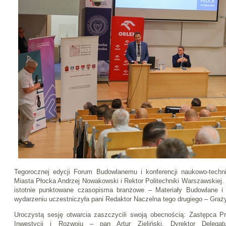
Tegorocznej edycji Forum Budowlanemu i konferencji naukowo-techni
Miasta Płocka Andrzej Nowakowski i Rektor Politechniki Warszawskiej.
istotnie punktowane czasopisma branżowe – Materiały Budowlane i
wydarzeniu uczestniczyła pani Redaktor Naczelna tego drugiego – Gra
Uroczystą sesję otwarcia zaszczycili swoją obecnością: Zastępca P
Inwestycji i Rozwoju – pan Artur Zieliński, Dyrektor Delega