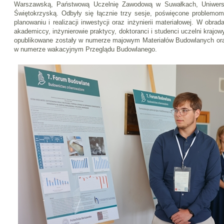
Warszawską, Państwową Uczelnię Zawodową w Suwałkach, Uniwersy
Świętokrzyską. Odbyły się łącznie trzy sesje, poświęcone problem
planowaniu i realizacji inwestycji oraz inżynierii materiałowej. W obra
akademiccy, inżynierowie praktycy, doktoranci i studenci uczelni krajo
opublikowane zostały w numerze majowym Materiałów Budowlanych oraz
w numerze wakacyjnym Przeglądu Budowlanego.