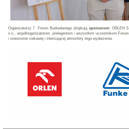
Organizatorzy 7. Forum Budowlanego dziękują
sponsorom
: ORLEN S.
o.o., współorganizatorom, prelegentom i wszystkim uczestnikom Foru
i stworzenie ciekawej i intersującej atmosfery tego wydarzenia.