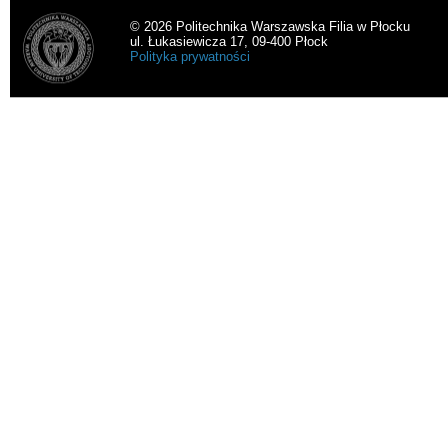
© 2026 Politechnika Warszawska Filia w Płocku
ul. Łukasiewicza 17, 09-400 Płock
Polityka prywatności