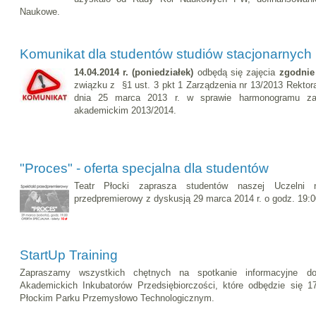
Naukowe.
Komunikat dla studentów studiów stacjonarnych
14.04.2014 r. (poniedziałek)
odbędą się zajęcia
zgodnie
związku z §1 ust. 3 pkt 1 Zarządzenia nr 13/2013 Rektora
dnia 25 marca 2013 r. w sprawie harmonogramu za
akademickim 2013/2014.
"Proces" - oferta specjalna dla studentów
Teatr Płocki zaprasza studentów naszej Uczelni
przedpremierowy z dyskusją 29 marca 2014 r. o godz. 19:00.
StartUp Training
Zapraszamy wszystkich chętnych na spotkanie informacyjne do
Akademickich Inkubatorów Przedsiębiorczości, które odbędzie się 
Płockim Parku Przemysłowo Technologicznym.