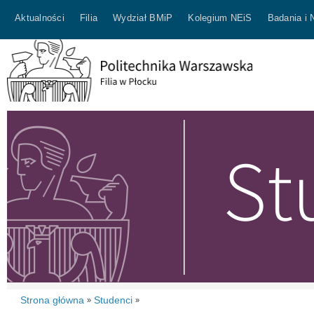
Aktualności
Filia
Wydział BMiP
Kolegium NEiS
Badania i 
Strona główna
Studenci
»
»