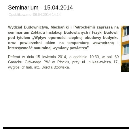
Seminarium - 15.04.2014
Opublikowano: 09.04.2014 14:14
Wydział Budownictwa, Mechaniki i Petrochemii zaprasza na
seminarium Zakładu Instalacji Budowlanych i Fizyki Budowli
pod tytułem „Wpływ oporności cieplnej obudowy budynku
oraz powierzchni okien na temperaturę wewnętrzną i
intensywność naturalnej wymiany powietrza”.
Referat w dniu 15 kwietnia 2014, o godzinie 10:30, w sali 60
Gmachu Głównego PW w Płocku, przy ul. Łukasiewicza 17,
wygłosi dr hab. inż. Dorota Bzowska.