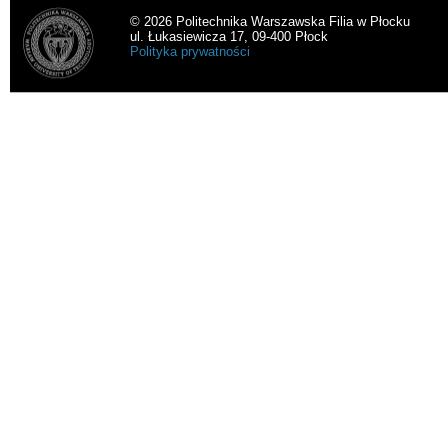
© 2026 Politechnika Warszawska Filia w Płocku
ul. Łukasiewicza 17, 09-400 Płock
Polityka prywatności