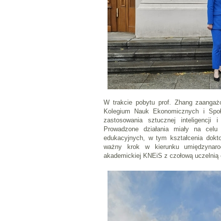
W trakcie pobytu prof. Zhang zaanga
Kolegium Nauk Ekonomicznych i Społe
zastosowania sztucznej inteligencji 
Prowadzone działania miały na celu 
edukacyjnych, w tym kształcenia dokt
ważny krok w kierunku umiędzynaro
akademickiej KNEiS z czołową uczelnią 