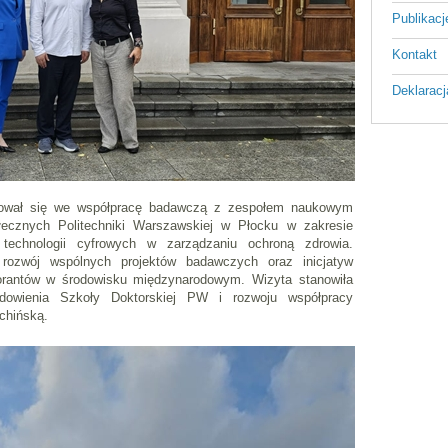
Publikac
Kontakt
Deklaracj
żował się we współpracę badawczą z zespołem naukowym
cznych Politechniki Warszawskiej w Płocku w zakresie
i technologii cyfrowych w zarządzaniu ochroną zdrowia.
rozwój wspólnych projektów badawczych oraz inicjatyw
orantów w środowisku międzynarodowym. Wizyta stanowiła
dowienia Szkoły Doktorskiej PW i rozwoju współpracy
chińską.