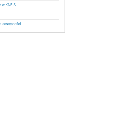
je w KNEiS
a dostępności