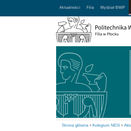
Aktualności
Filia
Wydział BMiP
Strona główna
Kolegium NEiS
Akt
»
»