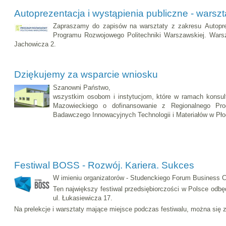
Autoprezentacja i wystąpienia publiczne - warszta
Zapraszamy do zapisów na warsztaty z zakresu Autopre
Programu Rozwojowego Politechniki Warszawskiej. Wars
Jachowicza 2.
Dziękujemy za wsparcie wniosku
Szanowni Państwo,
wszystkim osobom i instytucjom, które w ramach konsu
Mazowieckiego o dofinansowanie z Regionalnego Pro
Badawczego Innowacyjnych Technologii i Materiałów w Pł
Festiwal BOSS - Rozwój. Kariera. Sukces
W imieniu organizatorów - Studenckiego Forum Business C
Ten największy festiwal przedsiębiorczości w Polsce odbę
ul. Łukasiewicza 17.
Na prelekcje i warsztaty mające miejsce podczas festiwalu, można się 