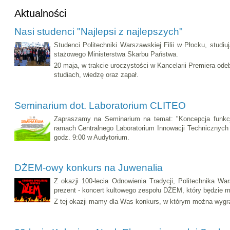
Aktualności
Nasi studenci "Najlepsi z najlepszych"
Studenci Politechniki Warszawskiej Filii w Płocku, studi
stażowego Ministerstwa Skarbu Państwa.
20 maja, w trakcie uroczystości w Kancelarii Premiera ode
studiach, wiedzę oraz zapał.
Seminarium dot. Laboratorium CLITEO
Zapraszamy na Seminarium na temat: "Koncepcja funkcj
ramach Centralnego Laboratorium Innowacji Technicznych i
godz. 9:00 w Audytorium.
DŻEM-owy konkurs na Juwenalia
Z okazji 100-lecia Odnowienia Tradycji, Politechnika 
prezent - koncert kultowego zespołu DŻEM, który będzie mi
Z tej okazji mamy dla Was konkurs, w którym można wygra