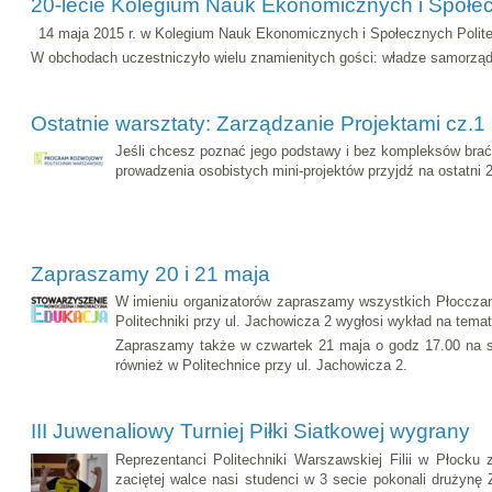
20-lecie Kolegium Nauk Ekonomicznych i Społe
14 maja 2015 r. w Kolegium Nauk Ekonomicznych i Społecznych Politec
W obchodach uczestniczyło wielu znamienitych gości: władze samorządow
Ostatnie warsztaty: Zarządzanie Projektami cz.1 
Jeśli chcesz poznać jego podstawy i bez kompleksów brać
prowadzenia osobistych mini-projektów przyjdź na ostatni 
Zapraszamy 20 i 21 maja
W imieniu organizatorów zapraszamy wszystkich Płocczan 
Politechniki przy ul. Jachowicza 2 wygłosi wykład na temat 
Zapraszamy także w czwartek 21 maja o godz 17.00 na sp
również w Politechnice przy ul. Jachowicza 2.
III Juwenaliowy Turniej Piłki Siatkowej wygrany
Reprezentanci Politechniki Warszawskiej Filii w Płocku
zaciętej walce nasi studenci w 3 secie pokonali drużyn