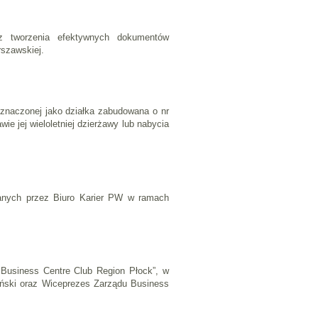
 tworzenia efektywnych dokumentów
szawskiej.
oznaczonej jako działka zabudowana o nr
e jej wieloletniej dzierżawy lub nabycia
wanych przez Biuro Karier PW w ramach
Business Centre Club Region Płock”, w
ieliński oraz Wiceprezes Zarządu Business