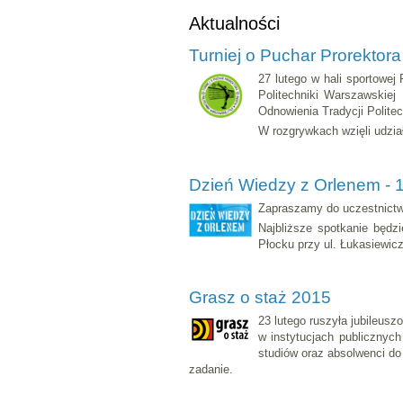
Aktualności
Turniej o Puchar Prorektora
27 lutego w hali sportowej
Politechniki Warszawskie
Odnowienia Tradycji Polite
W rozgrywkach wzięli udzia
Dzień Wiedzy z Orlenem - 
Zapraszamy do uczestnictwa
Najbliższe spotkanie będz
Płocku przy ul. Łukasiewicz
Grasz o staż 2015
23 lutego ruszyła jubileus
w instytucjach publicznych
studiów oraz absolwenci do 
zadanie.