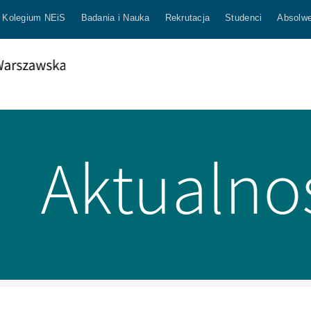
Kolegium NEiS
Badania i Nauka
Rekrutacja
Studenci
Absolwe