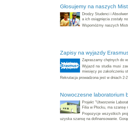
Głosujemy na naszych Mis
Drodzy Studenci i Absolwen
a ich osiągnięcia zostały 
Wspomóżmy naszych Mistr
Zapisy na wyjazdy Erasmu
Zapraszamy chętnych do wy
Wyjazd na studia musi zaw
miesięcy po zakończeniu st
Rekrutacja prowadzona jest w dniach 2-
Nowoczesne laboratorium 
Projekt "Utworzenie Labor
Filia w Płocku, ma szansę
Propozycje wszystkich proj
uzyska szansę na dofinansowanie. Gorąc