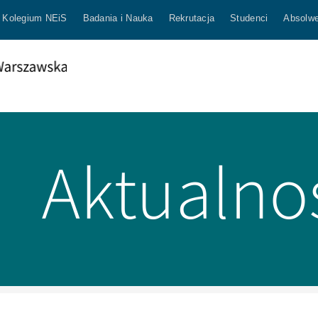
Kolegium NEiS
Badania i Nauka
Rekrutacja
Studenci
Absolwe