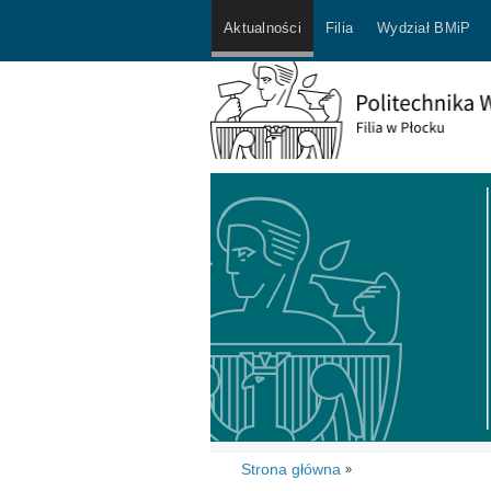
Aktualności
Filia
Wydział BMiP
Strona główna
»