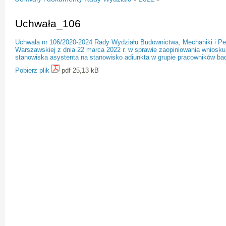
Uchwała_106
Uchwała nr 106/2020-2024 Rady Wydziału Budownictwa, Mechaniki i Pet
Warszawskiej z dnia 22 marca 2022 r. w sprawie zaopiniowania wniosku 
stanowiska asystenta na stanowisko adiunkta w grupie pracowników b
Pobierz plik
pdf 25,13 kB