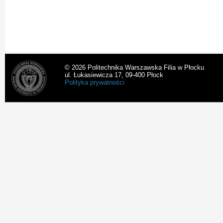
© 2026 Politechnika Warszawska Filia w Płocku
ul. Łukasiewicza 17, 09-400 Płock
Polityka prywatności