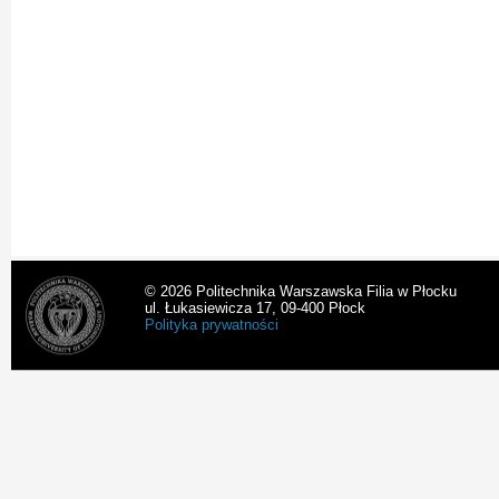
© 2026 Politechnika Warszawska Filia w Płocku
ul. Łukasiewicza 17, 09-400 Płock
Polityka prywatności