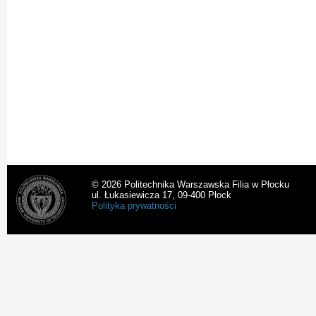
© 2026 Politechnika Warszawska Filia w Płocku
ul. Łukasiewicza 17, 09-400 Płock
Polityka prywatności