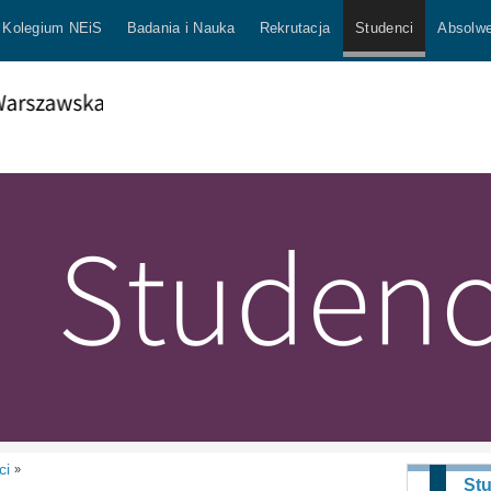
Kolegium NEiS
Badania i Nauka
Rekrutacja
Studenci
Absolwe
ci
»
St