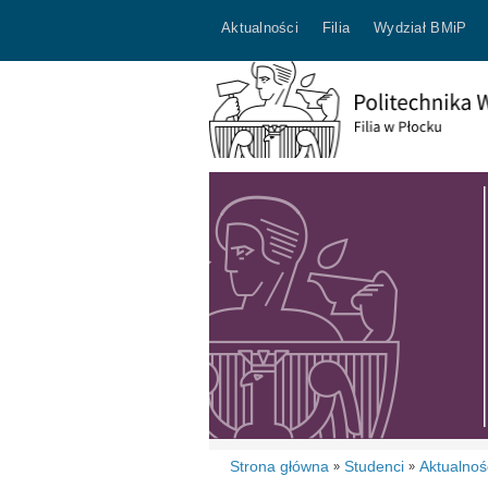
Aktualności
Filia
Wydział BMiP
Strona główna
Studenci
Aktualnoś
»
»