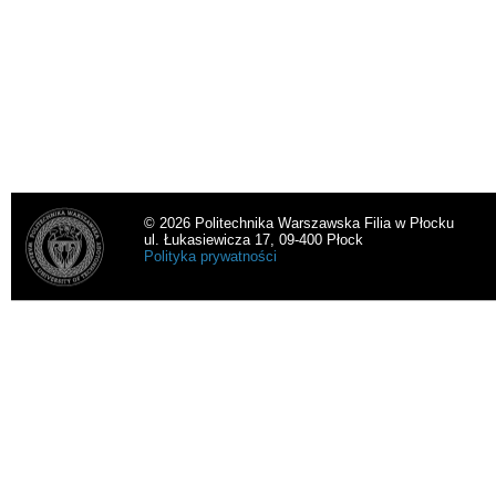
© 2026 Politechnika Warszawska Filia w Płocku
ul. Łukasiewicza 17, 09-400 Płock
Polityka prywatności