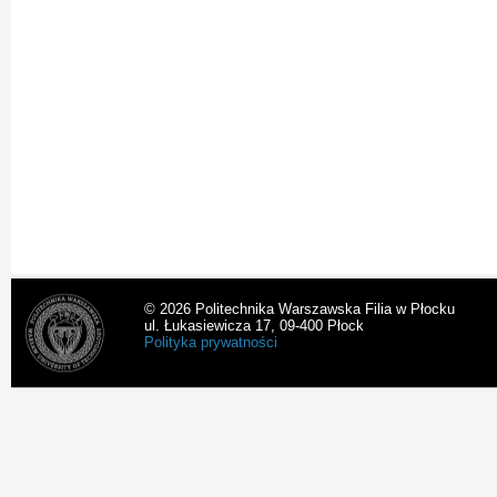
© 2026 Politechnika Warszawska Filia w Płocku
ul. Łukasiewicza 17, 09-400 Płock
Polityka prywatności