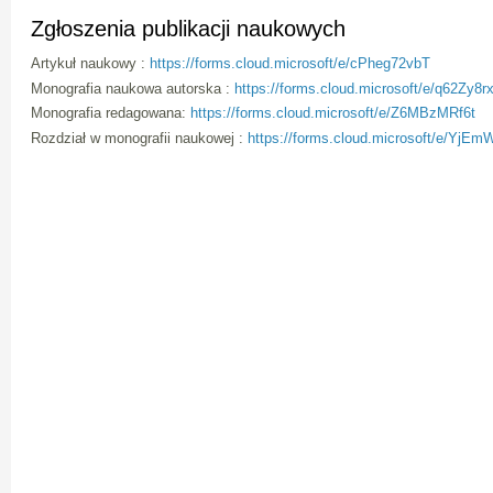
Zgłoszenia publikacji naukowych
Artykuł naukowy :
https://forms.cloud.microsoft/e/cPheg72vbT
Monografia naukowa autorska :
https://forms.cloud.microsoft/e/q62Zy8r
Monografia redagowana:
https://forms.cloud.microsoft/e/Z6MBzMRf6t
Rozdział w monografii naukowej :
https://forms.cloud.microsoft/e/YjE