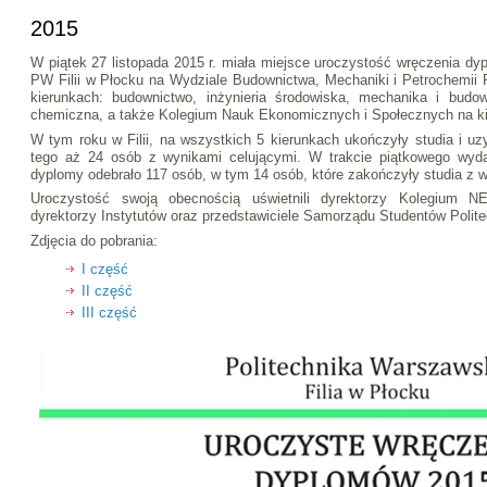
2015
W piątek 27 listopada 2015 r. miała miejsce uroczystość wręczenia d
PW Filii w Płocku na Wydziale Budownictwa, Mechaniki i Petrochemii P
kierunkach: budownictwo, inżynieria środowiska, mechanika i bud
chemiczna, a także Kolegium Nauk Ekonomicznych i Społecznych na k
W tym roku w Filii, na wszystkich 5 kierunkach ukończyły studia i u
tego aż 24 osób z wynikami celującymi. W trakcie piątkowego wyd
dyplomy odebrało 117 osób, w tym 14 osób, które zakończyły studia z 
Uroczystość swoją obecnością uświetnili dyrektorzy Kolegium NE
dyrektorzy Instytutów oraz przedstawiciele Samorządu Studentów Polite
Zdjęcia do pobrania:
I część
II część
III część