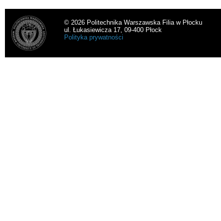
© 2026 Politechnika Warszawska Filia w Płocku
ul. Łukasiewicza 17, 09-400 Płock
Polityka prywatności