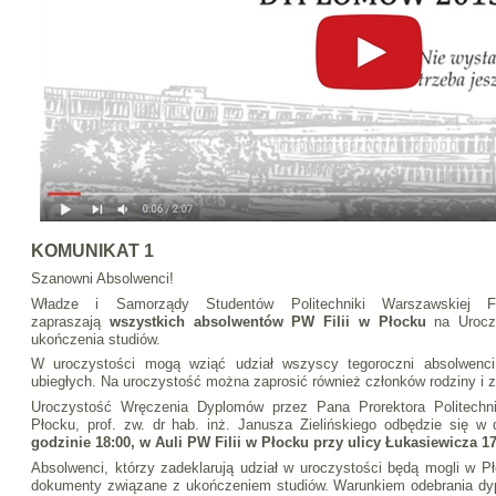
KOMUNIKAT 1
Szanowni Absolwenci!
Władze i Samorządy Studentów Politechniki Warszawskiej F
zapraszają
wszystkich absolwentów PW Filii w Płocku
na Urocz
ukończenia studiów.
W uroczystości mogą wziąć udział wszyscy tegoroczni absolwenci 
ubiegłych. Na uroczystość można zaprosić również członków rodziny i 
Uroczystość Wręczenia Dyplomów przez Pana Prorektora Politechni
Płocku, prof. zw. dr hab. inż. Janusza Zielińskiego odbędzie się w
godzinie 18:00, w Auli PW Filii w Płocku przy ulicy Łukasiewicza 17
Absolwenci, którzy zadeklarują udział w uroczystości będą mogli w P
dokumenty związane z ukończeniem studiów. Warunkiem odebrania dyp