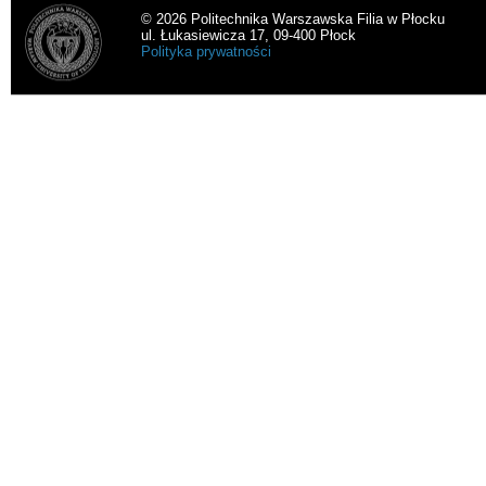
© 2026 Politechnika Warszawska Filia w Płocku
ul. Łukasiewicza 17, 09-400 Płock
Polityka prywatności