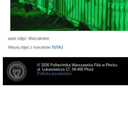
autor zdjęć: Maszakrator
Więcej zdjęć z koncertów
TUTAJ
© 2026 Politechnika Warszawska Filia w Płocku
ul. Łukasiewicza 17, 09-400 Płock
Polityka prywatności