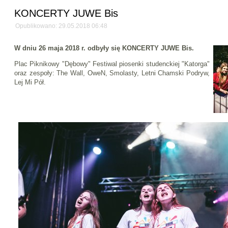
KONCERTY JUWE Bis
Opublikowano: 29.05.2018 06:48
W dniu 26 maja 2018 r. odbyły się KONCERTY JUWE Bis.
Plac Piknikowy "Dębowy" Festiwal piosenki studenckiej "Katorga"
oraz zespoły: The Wall, OweN, Smolasty, Letni Chamski Podryw,
Lej Mi Pół.