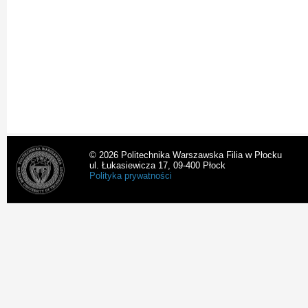
© 2026 Politechnika Warszawska Filia w Płocku
ul. Łukasiewicza 17, 09-400 Płock
Polityka prywatności