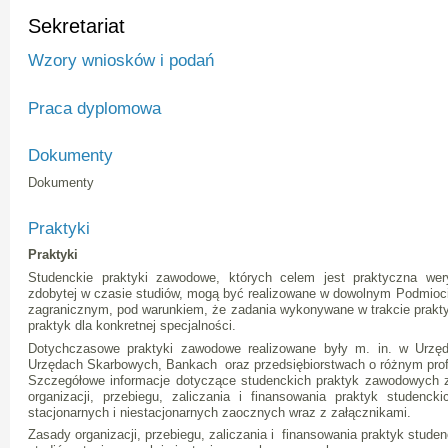
Sekretariat
Wzory wniosków i podań
Praca dyplomowa
Dokumenty
Dokumenty
Praktyki
Praktyki
Studenckie praktyki zawodowe, których celem jest praktyczna wery
zdobytej w czasie studiów, mogą być realizowane w dowolnym Podmioc
zagranicznym, pod warunkiem, że zadania wykonywane w trakcie prakt
praktyk dla konkretnej specjalności.
Dotychczasowe praktyki zawodowe realizowane były m. in. w Urzę
Urzędach Skarbowych, Bankach oraz przedsiębiorstwach o różnym profil
Szczegółowe informacje dotyczące studenckich praktyk zawodowych
organizacji, przebiegu, zaliczania i finansowania praktyk studenck
stacjonarnych i niestacjonarnych zaocznych wraz z załącznikami.
Zasady organizacji, przebiegu, zaliczania i finansowania praktyk stude