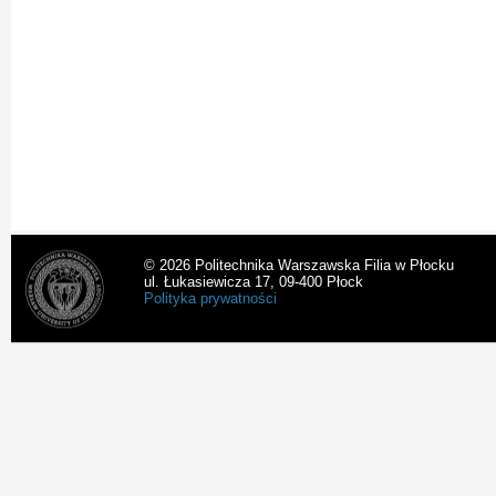
© 2026 Politechnika Warszawska Filia w Płocku
ul. Łukasiewicza 17, 09-400 Płock
Polityka prywatności