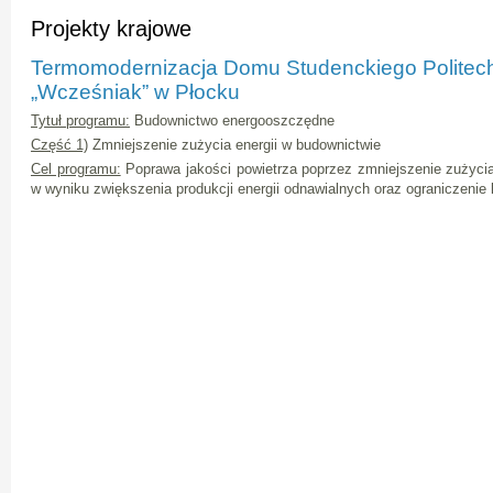
Projekty krajowe
Termomodernizacja Domu Studenckiego Politech
„Wcześniak” w Płocku
Tytuł programu:
Budownictwo energooszczędne
Część 1)
Zmniejszenie zużycia energii w budownictwie
Cel programu:
Poprawa jakości powietrza poprzez zmniejszenie zużyci
w wyniku zwiększenia produkcji energii odnawialnych oraz ograniczenie 