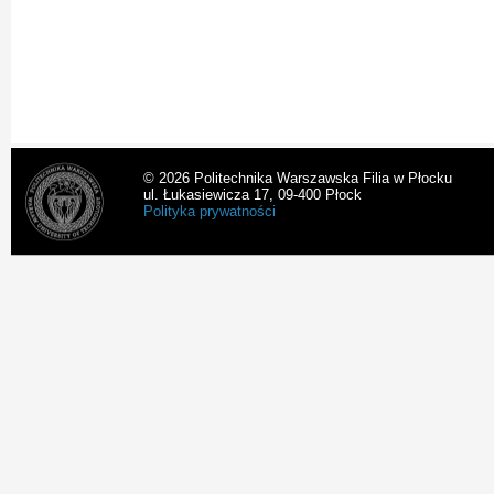
© 2026 Politechnika Warszawska Filia w Płocku
ul. Łukasiewicza 17, 09-400 Płock
Polityka prywatności