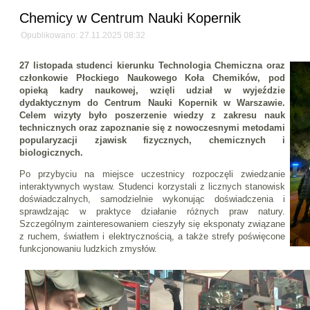
Chemicy w Centrum Nauki Kopernik
Opublikowano: 27.11.2025 08:32
27 listopada studenci kierunku Technologia Chemiczna oraz
członkowie Płockiego Naukowego Koła Chemików, pod
opieką kadry naukowej, wzięli udział w wyjeździe
dydaktycznym do Centrum Nauki Kopernik w Warszawie.
Celem wizyty było poszerzenie wiedzy z zakresu nauk
technicznych oraz zapoznanie się z nowoczesnymi metodami
popularyzacji zjawisk fizycznych, chemicznych i
biologicznych.
Po przybyciu na miejsce uczestnicy rozpoczęli zwiedzanie
interaktywnych wystaw. Studenci korzystali z licznych stanowisk
doświadczalnych, samodzielnie wykonując doświadczenia i
sprawdzając w praktyce działanie różnych praw natury.
Szczególnym zainteresowaniem cieszyły się eksponaty związane
z ruchem, światłem i elektrycznością, a także strefy poświęcone
funkcjonowaniu ludzkich zmysłów.