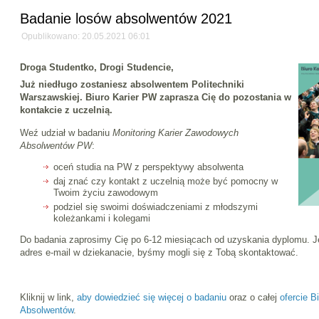
Badanie losów absolwentów 2021
Opublikowano: 20.05.2021 06:01
Droga Studentko, Drogi Studencie,
Już niedługo zostaniesz absolwentem Politechniki
Warszawskiej. Biuro Karier PW zaprasza Cię do pozostania w
kontakcie z uczelnią.
Weź udział w badaniu
Monitoring Karier Zawodowych
Absolwentów PW
:
oceń studia na PW z perspektywy absolwenta
daj znać czy kontakt z uczelnią może być pomocny w
Twoim życiu zawodowym
podziel się swoimi doświadczeniami z młodszymi
koleżankami i kolegami
Do badania zaprosimy Cię po 6-12 miesiącach od uzyskania dyplomu. J
adres e-mail w dziekanacie, byśmy mogli się z Tobą skontaktować.
Kliknij w link,
aby dowiedzieć się więcej o badaniu
oraz o całej
ofercie B
Absolwentów
.