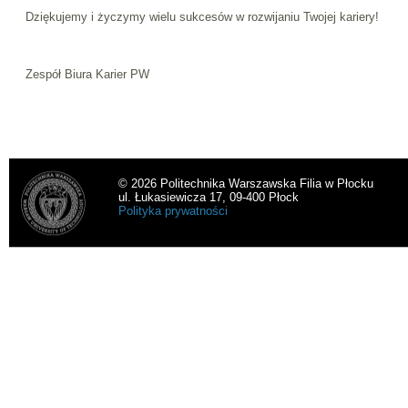
Dziękujemy i życzymy wielu sukcesów w rozwijaniu Twojej kariery!
Zespół Biura Karier PW
© 2026 Politechnika Warszawska Filia w Płocku
ul. Łukasiewicza 17, 09-400 Płock
Polityka prywatności