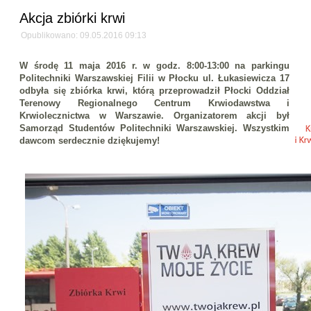
Akcja zbiórki krwi
Opublikowano: 09.05.2016 09:13
W środę 11 maja 2016 r. w godz. 8:00-13:00 na parkingu
Politechniki Warszawskiej Filii w Płocku ul. Łukasiewicza 17
odbyła się zbiórka krwi, którą przeprowadził Płocki Oddział
Terenowy Regionalnego Centrum Krwiodawstwa i
Krwiolecznictwa w Warszawie. Organizatorem akcji był
Samorząd Studentów Politechniki Warszawskiej. Wszystkim
dawcom serdecznie dziękujemy!