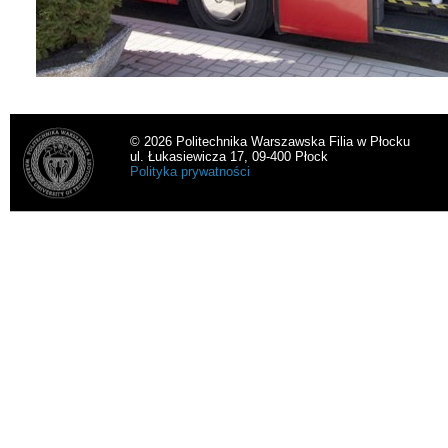
© 2026 Politechnika Warszawska Filia w Płocku
ul. Łukasiewicza 17, 09-400 Płock
Polityka prywatności