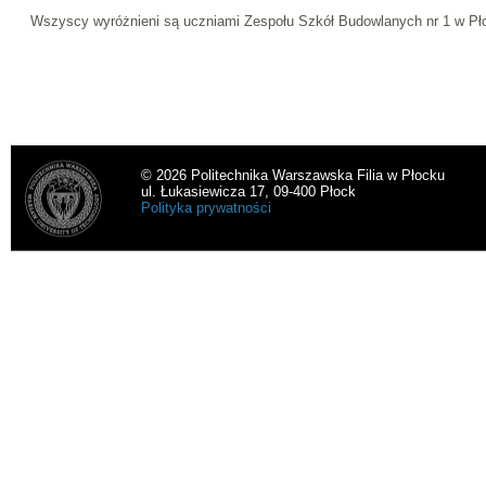
Wszyscy wyróżnieni są uczniami Zespołu Szkół Budowlanych nr 1 w Pł
© 2026 Politechnika Warszawska Filia w Płocku
ul. Łukasiewicza 17, 09-400 Płock
Polityka prywatności