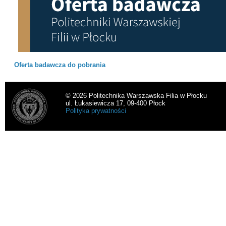
Oferta badawcza do pobrania
© 2026 Politechnika Warszawska Filia w Płocku
ul. Łukasiewicza 17, 09-400 Płock
Polityka prywatności