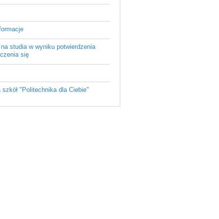
formacje
 na studia w wyniku potwierdzenia
czenia się
a szkół "Politechnika dla Ciebie"