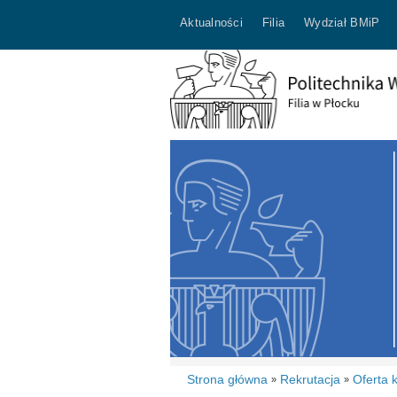
Aktualności
Filia
Wydział BMiP
Strona główna
Rekrutacja
Oferta k
»
»