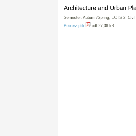
Architecture and Urban P
Semester: Autumn/Spring; ECTS 2; Civil
Pobierz plik
pdf 27,38 kB