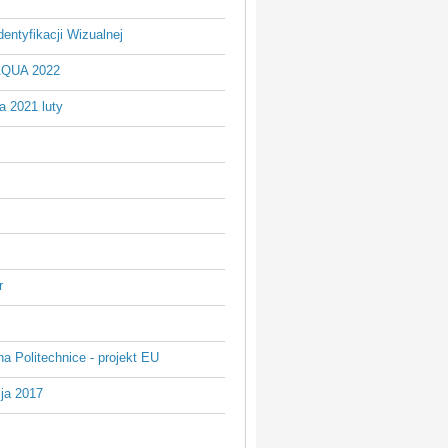
entyfikacji Wizualnej
AQUA 2022
a 2021 luty
r
na Politechnice - projekt EU
ja 2017