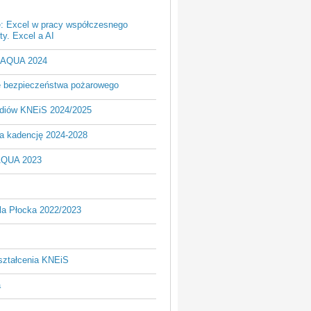
e: Excel w pracy współczesnego
y. Excel a AI
- AQUA 2024
je bezpieczeństwa pożarowego
udiów KNEiS 2024/2025
a kadencję 2024-2028
AQUA 2023
la Płocka 2022/2023
ształcenia KNEiS
a