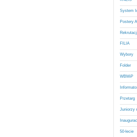
System Id
Postery 
Rekrutacj
FILIA
Wybory
Folder
WBMiP
Informato
Przetarg
Juniorzy 
Inaugurac
50-lecie