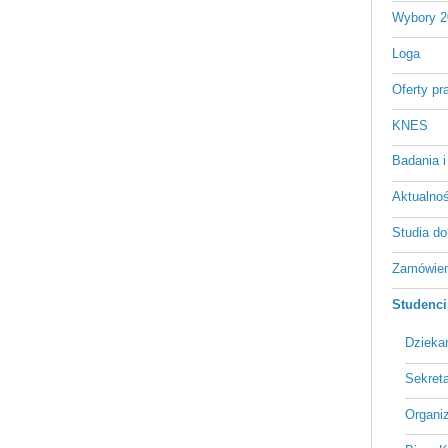
Wybory 2
Loga
Oferty pr
KNES
Badania i
Aktualnośc
Studia do
Zamówien
Studenci
Dzieka
Sekreta
Organi