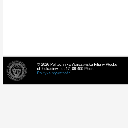
© 2026 Politechnika Warszawska Filia w Płocku
ul. Łukasiewicza 17, 09-400 Płock
Polityka prywatności