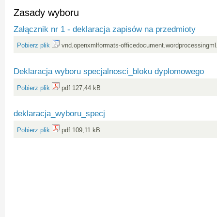
Zasady wyboru
Załącznik nr 1 - deklaracja zapisów na przedmioty
Pobierz plik
vnd.openxmlformats-officedocument.wordprocessingml
Deklaracja wyboru specjalnosci_bloku dyplomowego
Pobierz plik
pdf 127,44 kB
deklaracja_wyboru_specj
Pobierz plik
pdf 109,11 kB