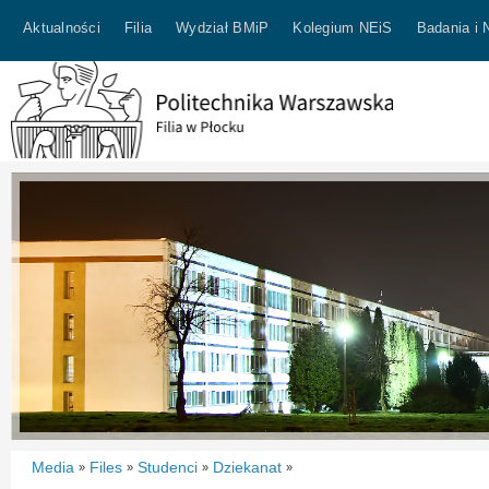
Aktualności
Filia
Wydział BMiP
Kolegium NEiS
Badania i 
Media
Files
Studenci
Dziekanat
»
»
»
»