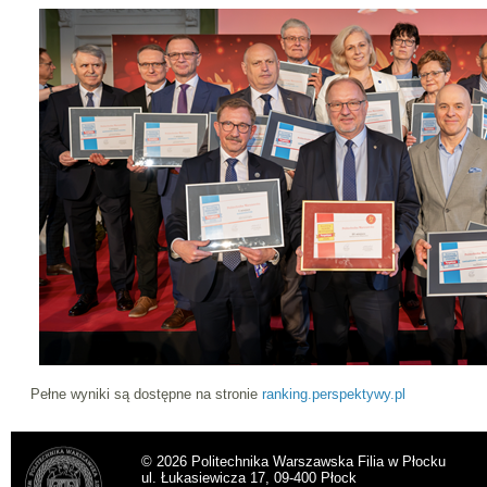
Pełne wyniki są dostępne na stronie
ranking.perspektywy.pl
© 2026 Politechnika Warszawska Filia w Płocku
ul. Łukasiewicza 17, 09-400 Płock