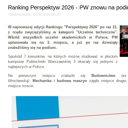
Ranking Perspektyw 2026 - PW znowu na pod
Opublikowano: 24.06.2026 06:20
W najnowszej edycji Rankingu "Perspektywy 2026" po raz 21.
z rzędu zwyciężyliśmy w kategorii "Uczelnie techniczne".
Wśród wszystkich uczelni akademickich w Polsce, PW
uplasowała się na 3. miejscu, a już po raz dziesiąty
znaleźliśmy się na podium.
Spośród 7 kierunków, na których można studiować w płockim
kampusie Politechniki Warszawskiej 3 okazały się jednymi z
najlepszych w Polsce.
Na pierwszym miejscu znalazło się
Budownictwo
(
ex
Wrocławską)
,
Mechanika i budowa maszyn
zajęła miejsce drugie
miejsce trzecie.