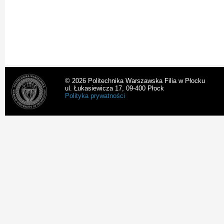
© 2026 Politechnika Warszawska Filia w Płocku
ul. Łukasiewicza 17, 09-400 Płock
Polityka prywatności