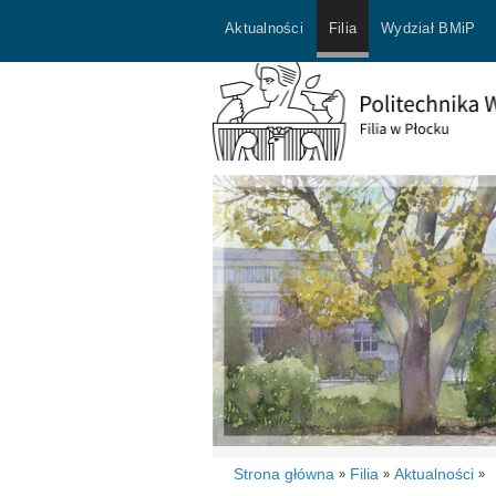
Aktualności
Filia
Wydział BMiP
Strona główna
Filia
Aktualności
»
»
»