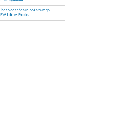
je bezpieczeństwa pożarowego
PW Filii w Płocku