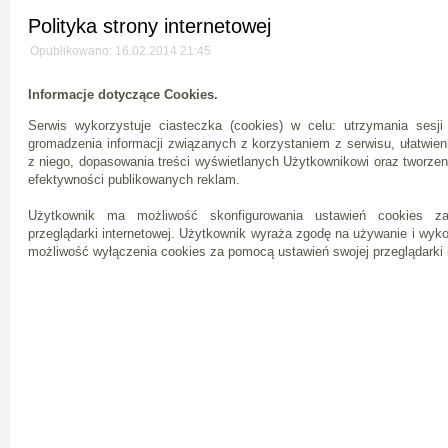
Polityka strony internetowej
Opublikowano: 16.02.2014 21:45
Informacje dotyczące Cookies.
Serwis wykorzystuje ciasteczka (cookies) w celu: utrzymania sesj
gromadzenia informacji związanych z korzystaniem z serwisu, ułatwie
z niego, dopasowania treści wyświetlanych Użytkownikowi oraz tworzen
efektywności publikowanych reklam.
Użytkownik ma możliwość skonfigurowania ustawień cookies z
przeglądarki internetowej. Użytkownik wyraża zgodę na używanie i wyk
możliwość wyłączenia cookies za pomocą ustawień swojej przeglądarki i