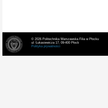
© 2026 Politechnika Warszawska Filia w Płocku
ul. Łukasiewicza 17, 09-400 Płock
Polityka prywatności