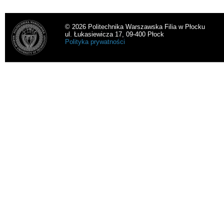
© 2026 Politechnika Warszawska Filia w Płocku
ul. Łukasiewicza 17, 09-400 Płock
Polityka prywatności