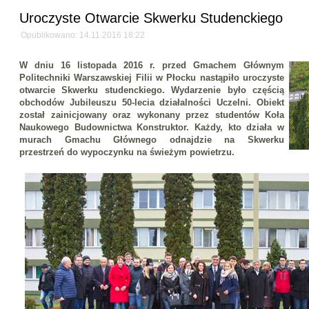
Uroczyste Otwarcie Skwerku Studenckiego
Opublikowano: 14.11.2016 18:22
W dniu 16 listopada 2016 r. przed Gmachem Głównym
Politechniki Warszawskiej Filii w Płocku nastąpiło uroczyste
otwarcie Skwerku studenckiego. Wydarzenie było częścią
obchodów Jubileuszu 50-lecia działalności Uczelni. Obiekt
został zainicjowany oraz wykonany przez studentów Koła
Naukowego Budownictwa Konstruktor. Każdy, kto działa w
murach Gmachu Głównego odnajdzie na Skwerku
przestrzeń do wypoczynku na świeżym powietrzu.