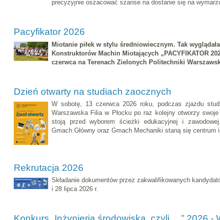
precyzyjnie oszacować szanse na dostanie się na wymarz
Pacyfikator 2026
Miotanie piłek w stylu średniowiecznym. Tak wyglądała
Konstruktorów Machin Miotających „PACYFIKATOR 2026
czerwca na Terenach Zielonych Politechniki Warszawski
Dzień otwarty na studiach zaocznych
W sobotę, 13 czerwca 2026 roku, podczas zjazdu studi
Warszawska Filia w Płocku po raz kolejny otworzy swoje 
stoją przed wyborem ścieżki edukacyjnej i zawodowe
Gmach Główny oraz Gmach Mechaniki staną się centrum i
Rekrutacja 2026
Składanie dokumentów przez zakwalifikowanych kandydató
i 28 lipca 2026 r.
Konkurs „Inżynieria środowiska, czyli …” 2026 -