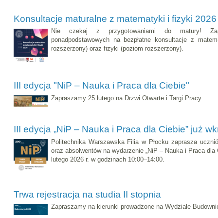
Konsultacje maturalne z matematyki i fizyki 2026
Nie czekaj z przygotowaniami do matury! Za
ponadpodstawowych na bezpłatne konsultacje z matem
rozszerzony) oraz fizyki (poziom rozszerzony).
III edycja "NiP – Nauka i Praca dla Ciebie"
Zapraszamy 25 lutego na Drzwi Otwarte i Targi Pracy
III edycja „NiP – Nauka i Praca dla Ciebie” już wk
Politechnika Warszawska Filia w Płocku zaprasza ucznió
oraz absolwentów na wydarzenie „NiP – Nauka i Praca dla C
lutego 2026 r. w godzinach 10:00–14:00.
Trwa rejestracja na studia II stopnia
Zapraszamy na kierunki prowadzone na Wydziale Budownic