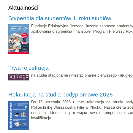
Aktualności
Stypendia dla studentów 1. roku studiów
Fundację Edukacyjną Jerzego Juzonia zaprasza studentów
aplikowania o stypendia finansowe "Program Pierwszy Rok
Trwa rejestracja
na studia stacjonarne i niestacjonarne pierwszego i drugie
Rekrutacja na studia podyplomowe 2026
Do 15 września 2026 r. trwa rekrutacja na studia po
Politechnikę Warszawską Filię w Płocku. Nasza oferta zo
osobach, które chcą rozwijać swoje kompetencje z
kwalifikacje.