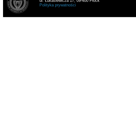
ul. Łukasiewicza 17, 09-400 Płock
Polityka prywatności