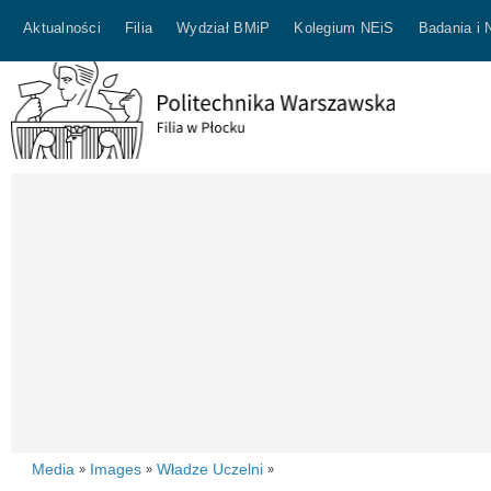
Aktualności
Filia
Wydział BMiP
Kolegium NEiS
Badania i 
Media
Images
Władze Uczelni
»
»
»