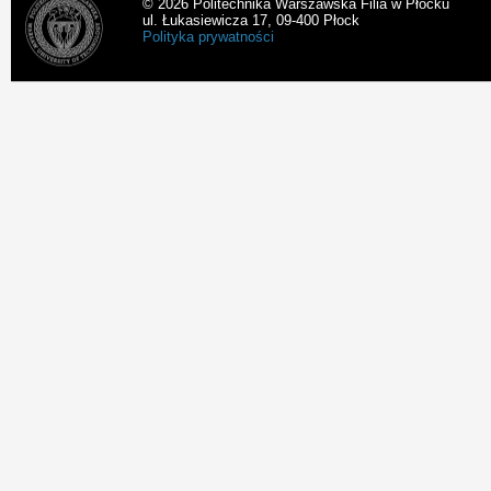
© 2026 Politechnika Warszawska Filia w Płocku
ul. Łukasiewicza 17, 09-400 Płock
Polityka prywatności