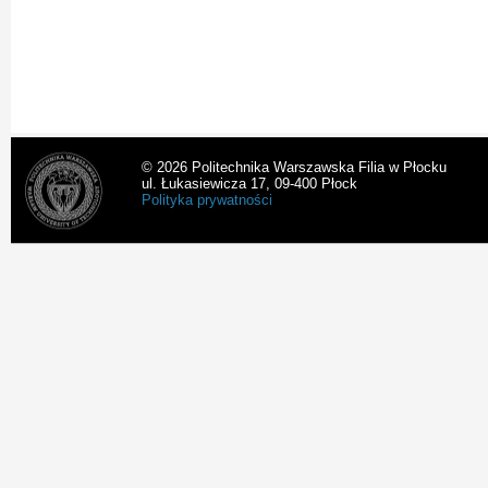
© 2026 Politechnika Warszawska Filia w Płocku
ul. Łukasiewicza 17, 09-400 Płock
Polityka prywatności