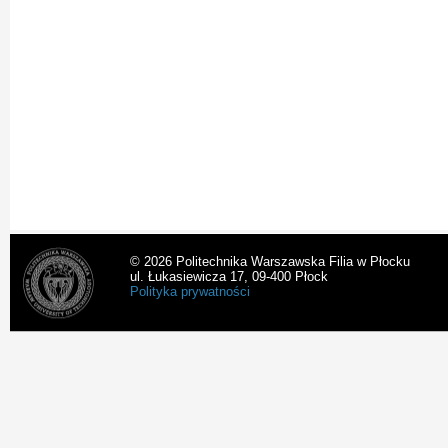
© 2026 Politechnika Warszawska Filia w Płocku
ul. Łukasiewicza 17, 09-400 Płock
Polityka prywatności