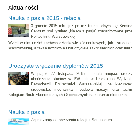
Aktualności
Nauka z pasją 2015 - relacja
3 grudnia 2015 roku już po raz trzeci odbyło się Semi
Centrum pod tytułem „Nauka z pasją” zorganizowane prz
Politechniki Warszawskiej.
Wzięli w nim udział zarówno członkowie kół naukowych, jak i studenci
Warszawskiej, a także uczniowie i nauczyciele szkół średnich oraz inni 
Uroczyste wręczenie dyplomów 2015
W piątek 27 listopada 2015 r. miała miejsce urocz
ukończenia studiów w PW Filii w Płocku na Wydziale
Petrochemii Politechniki Warszawskiej, na kierunkac
środowiska, mechanika i budowa maszyn oraz techn
Kolegium Nauk Ekonomicznych i Społecznych na kierunku ekonomia.
Nauka z pasją
Zapraszamy do obejrzenia relacji z Seminarium.