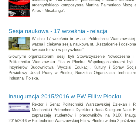
argentyńskiego kompozytora Martina Palmeriego Mszę 
Aires - Misatango”.
Sesja naukowa - 17 września - relacja
W dniu 17 września br. w auli Politechniki Warszawskiej 
ważna i ciekawa sesja naukowa nt. „Kształcenie i doskon
świecie teraz i w przyszłości”.
Głównymi organizatorami sesji byli Stowarzyszenie Nowoczesna i
Politechnika Warszawska Filia w Płocku. Współorganizatorami byl
Inżynierów Budownictwa, Wydział Edukacji, Kultury i Spraw Socja
Powiatowy Urząd Pracy w Płocku, Naczelna Organizacja Technicz
Industrial Polska.
Inauguracja 2015/2016 w PW Filii w Płocku
Rektor i Senat Politechniki Warszawskiej Dziekan i 
Mechaniki i Petrochemii Dyrektor i Rada Kolegium Nauk 
zapraszają studentów i pracowników na XLIX Inaug
2015/2016 w Politechnice Warszawskiej Filii w Płocku w dniu 2 październ