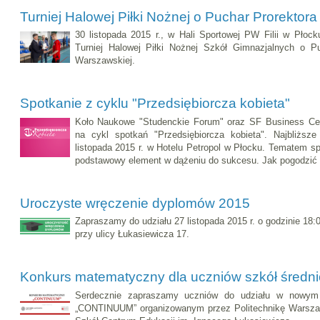
Turniej Halowej Piłki Nożnej o Puchar Prorektor
30 listopada 2015 r., w Hali Sportowej PW Filii w Płock
Turniej Halowej Piłki Nożnej Szkół Gimnazjalnych o Puc
Warszawskiej.
Spotkanie z cyklu "Przedsiębiorcza kobieta"
Koło Naukowe "Studenckie Forum" oraz SF Business Cen
na cykl spotkań "Przedsiębiorcza kobieta". Najbliższ
listopada 2015 r. w Hotelu Petropol w Płocku. Tematem sp
podstawowy element w dążeniu do sukcesu. Jak pogodzić 
Uroczyste wręczenie dyplomów 2015
Zapraszamy do udziału 27 listopada 2015 r. o godzinie 18:0
przy ulicy Łukasiewicza 17.
Konkurs matematyczny dla uczniów szkół średn
Serdecznie zapraszamy uczniów do udziału w nowym
„CONTINUUM” organizowanym przez Politechnikę Warszaw