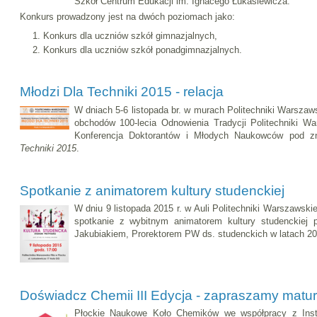
Szkół Centrum Edukacji im. Ignacego Łukasiewicza.
Konkurs prowadzony jest na dwóch poziomach jako:
Konkurs dla uczniów szkół gimnazjalnych,
Konkurs dla uczniów szkół ponadgimnazjalnych.
Młodzi Dla Techniki 2015 - relacja
W dniach 5-6 listopada br. w murach Politechniki Warszaws
obchodów 100-lecia Odnowienia Tradycji Politechniki Wa
Konferencja Doktorantów i Młodych Naukowców pod 
Techniki 2015
.
Spotkanie z animatorem kultury studenckiej
W dniu 9 listopada 2015 r. w Auli Politechniki Warszawskie
spotkanie z wybitnym animatorem kultury studenckiej p
Jakubiakiem, Prorektorem PW ds. studenckich w latach 20
Doświadcz Chemii III Edycja - zapraszamy matu
Płockie Naukowe Koło Chemików we współpracy z Inst